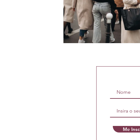
Me Insc