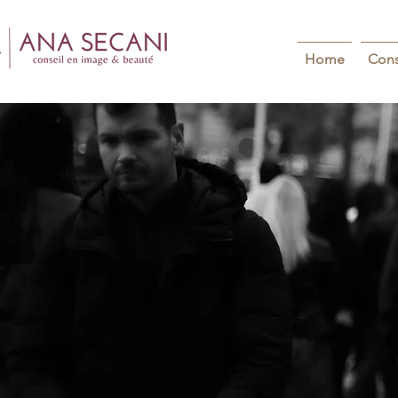
Home
Cons