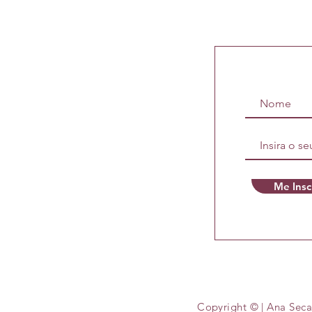
Me Insc
Copyright © | Ana Seca