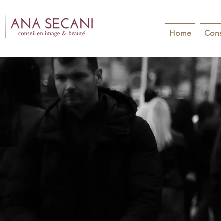
Home
Cons