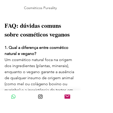
Cosméticos Pureality
FAQ: dúvidas comuns 
sobre cosméticos veganos
1. Qual a diferença entre cosmético 
natural e vegano?
Um cosmético natural foca na origem 
dos ingredientes (plantas, minerais), 
enquanto o vegano garante a ausência 
de qualquer insumo de origem animal 
(como mel ou colágeno bovino ou 
marinho) e a inexistência de testes em 
animais.
2. Gestantes podem usar qualquer 