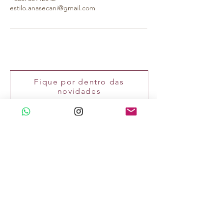
estilo.anasecani@gmail.com
Fique por dentro das
novidades
Me Inscrever